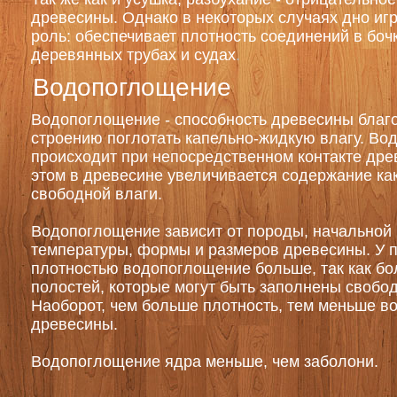
древесины. Однако в некоторых случаях дно иг
роль: обеспечивает плотность соединений в бочк
деревянных трубах и судах
.
Водопоглощение
Водопоглощение - способность древесины благ
строению поглотать капельно-жидкую влагу. В
происходит при непосредственном контакте дре
этом в древесине увеличивается содержание как
свободной влаги.
Водопоглощение зависит от породы, начальной
температуры, формы и размеров древесины. У 
плотностью водопоглощение больше, так как б
полостей, которые могут быть заполнены свобод
Наоборот, чем больше плотность, тем меньше 
древесины.
Водопоглощение ядра меньше, чем заболони.