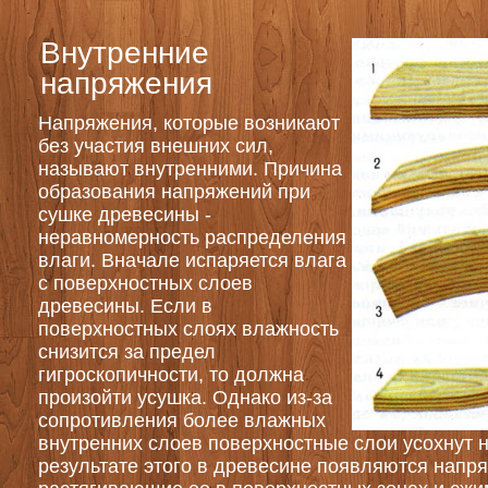
Внутренние
напряжения
Напряжения, которые возникают
без участия внешних сил,
называют внутренними. Причина
образования напряжений при
сушке древесины -
неравномерность распределения
влаги. Вначале испаряется влага
с поверхностных слоев
древесины. Если в
поверхностных слоях влажность
снизится за предел
гигроскопичности, то должна
произойти усушка. Однако из-за
сопротивления более влажных
внутренних слоев поверхностные слои усохнут 
результате этого в древесине появляются напр