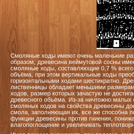
Смоляные ходы имеют очень маленькие ра
образом, древесина веймутовой сосны име
смоляные ходы, составляющие 0,7 % всего
объёма, при этом вертикальные ходы прео
горизонтальными ходами шестикратно. Дре
лиственницы обладает меньшими размера
ходов, размер которых зачастую не достига
древесного объёма. Из-за ничтожно малых
смоляных ходов на свойства древесины до
смола, заполняющая их, все же способна 
функции древесины против гниения, пониж
влагопоглощение и увеличивать теплотвор