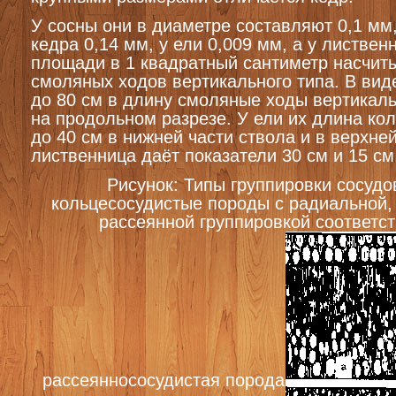
У сосны они в диаметре составляют 0,1 мм,
кедра 0,14 мм, у ели 0,009 мм, а у листвен
площади в 1 квадратный сантиметр насчит
смоляных ходов вертикального типа. В виде
до 80 см в длину смоляные ходы вертикаль
на продольном разрезе. У ели их длина кол
до 40 см в нижней части ствола и в верхней
лиственница даёт показатели 30 см и 15 см
Рисунок: Типы группировки сосудов
кольцесосудистые породы с радиальной,
рассеянной группировкой соответст
рассеяннососудистая порода