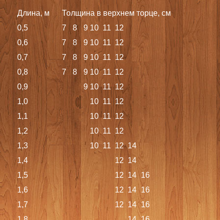
Длина, м
Толщина в верхнем торце, см
0,5
7
8
9
10
11
12
0,6
7
8
9
10
11
12
0,7
7
8
9
10
11
12
0,8
7
8
9
10
11
12
0,9
9
10
11
12
1,0
10
11
12
1,1
10
11
12
1,2
10
11
12
1,3
10
11
12
14
1,4
12
14
1,5
12
14
16
1,6
12
14
16
1,7
12
14
16
1,8
14
16