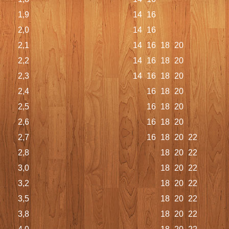
1,9
14
16
2,0
14
16
2,1
14
16
18
20
2,2
14
16
18
20
2,3
14
16
18
20
2,4
16
18
20
2,5
16
18
20
2,6
16
18
20
2,7
16
18
20
22
2,8
18
20
22
3,0
18
20
22
3,2
18
20
22
3,5
18
20
22
3,8
18
20
22