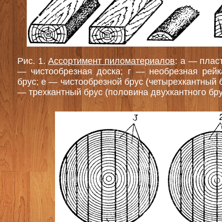
Рис. 1.
Ассортимент пиломатериалов
: а — плас
— чистообрезная доска; г — необрезная рейк
брус; е — чистообрезной брус (четырехкантный б
— трехкантный брус (половина двухкантного бру