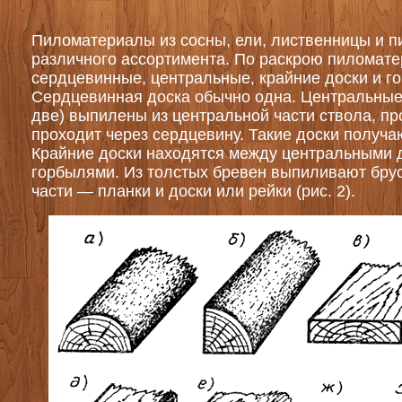
Пиломатериалы из сосны, ели, лиственницы и п
различного ассортимента. По раскрою пиломат
сердцевинные, центральные, крайние доски и гор
Сердцевинная доска обычно одна. Центральные
две) выпилены из центральной части ствола, п
проходит через сердцевину. Такие доски получаю
Крайние доски находятся между центральными 
горбылями. Из толстых бревен выпиливают брус
части — планки и доски или рейки (рис. 2).