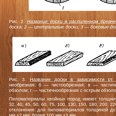
Рис. 2.
Название доски в распиленном бревне
доска; 2 — центральные доски; 3 — боковые до
Рис. 3.
Название доски в зависимости от
необрезная; б — чистообрезная; в — частич
обзолом; г — частичнообрезная с острым обзоло
Пиломатериалы хвойных пород имеют толщину: 
32, 40, 45, 50, 60, 75, 100, 130, 150, 180, 200, 
отклонения: для пиломатериалов толщиной до
мм ±2 мм; более 100 мм ±3 мм.