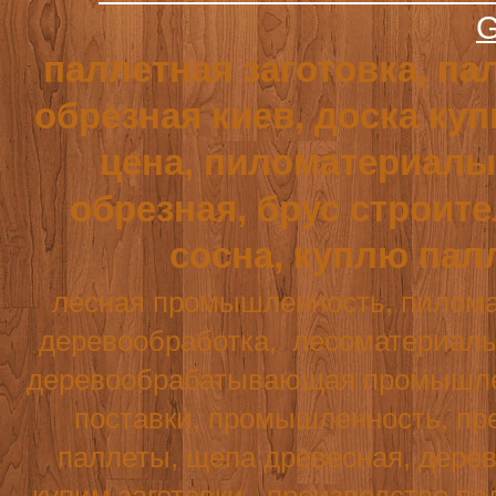
G
паллетная заготовка, па
обрезная киев, доска куп
цена, пиломатериалы,
обрезная, брус строит
сосна, куплю пал
лесная промышленность, пилома
деревообработка,
лесоматериалы
деревообрабатывающая промышле
поставки, промышленность, пре
паллеты, щепа древесная, дерев